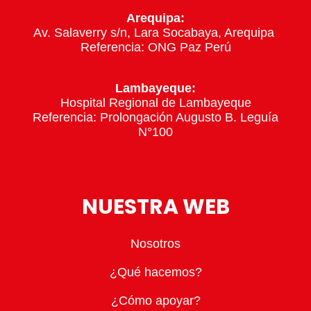
Arequipa:
Av. Salaverry s/n, Lara Socabaya, Arequipa
Referencia: ONG Paz Perú
Lambayeque:
Hospital Regional de Lambayeque
Referencia: Prolongación Augusto B. Leguía
N°100
NUESTRA WEB
Nosotros
¿Qué hacemos?
¿Cómo apoyar?