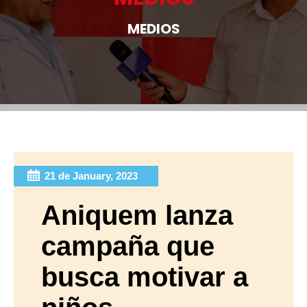
MEDIOS
21 de January, 2023
Aniquem lanza
campaña que
busca motivar a