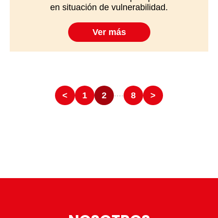
en situación de vulnerabilidad.
Ver más
....
<
1
2
8
>