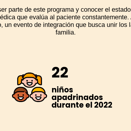
r parte de este programa y conocer el estado 
médica que evalúa al paciente constantemente.
 un evento de integración que busca unir los 
familia.
22
niños
apadrinados
durante el 2022