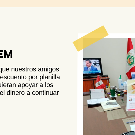
EM
que nuestros amigos
escuento por planilla
ieran apoyar a los
l dinero a continuar