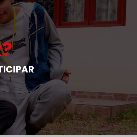
?
TICIPAR