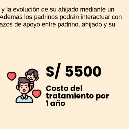
y la evolución de su ahijado mediante un
 Además los padrinos podrán interactuar con
lazos de apoyo entre padrino, ahijado y su
S/ 5500
Costo del
tratamiento por
1 año