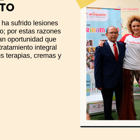
TO
ha sufrido lesiones
o; por estas razones
an oportunidad que
tratamiento integral
s terapias, cremas y