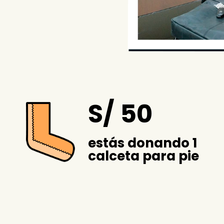
S/ 50
estás donando 1
calceta para pie