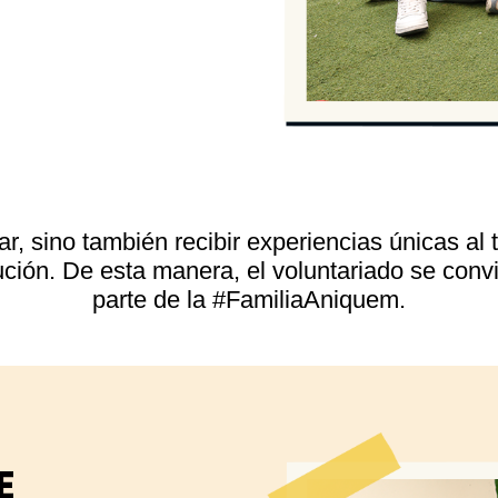
, sino también recibir experiencias únicas al t
tución. De esta manera, el voluntariado se con
parte de la #FamiliaAniquem.
E