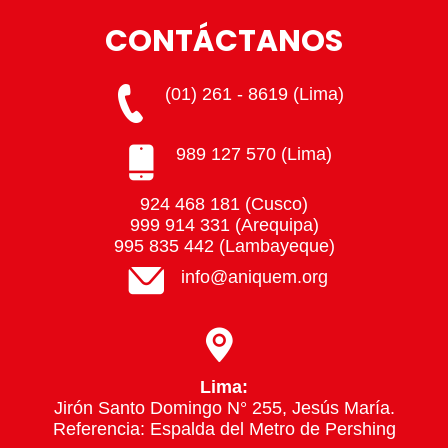
CONTÁCTANOS
(01) 261 - 8619 (Lima)
989 127 570 (Lima)
924 468 181 (Cusco)
999 914 331 (Arequipa)
995 835 442 (Lambayeque)
info@aniquem.org
Lima:
Jirón Santo Domingo N° 255, Jesús María.
Referencia: Espalda del Metro de Pershing