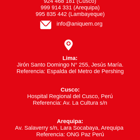
924 468 181 (Cusco)
999 914 331 (Arequipa)
995 835 442 (Lambayeque)
info@aniquem.org
Lima:
Jirón Santo Domingo N° 255, Jesús María.
Referencia: Espalda del Metro de Pershing
Cusco:
Hospital Regional del Cusco, Perú
Referencia: Av. La Cultura s/n
Arequipa:
Av. Salaverry s/n, Lara Socabaya, Arequipa
Referencia: ONG Paz Perú