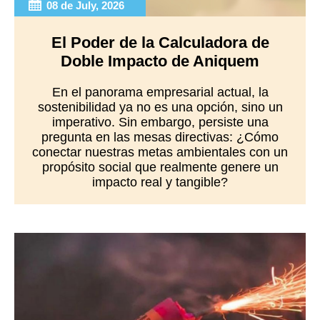
08 de July, 2026
El Poder de la Calculadora de
Doble Impacto de Aniquem
En el panorama empresarial actual, la
sostenibilidad ya no es una opción, sino un
imperativo. Sin embargo, persiste una
pregunta en las mesas directivas: ¿Cómo
conectar nuestras metas ambientales con un
propósito social que realmente genere un
impacto real y tangible?