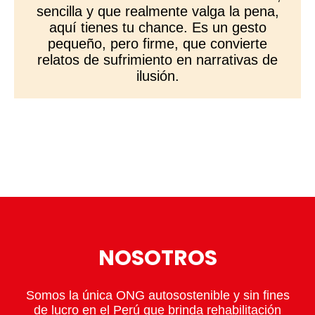
sencilla y que realmente valga la pena,
aquí tienes tu chance. Es un gesto
pequeño, pero firme, que convierte
relatos de sufrimiento en narrativas de
ilusión.
NOSOTROS
Somos la única ONG autosostenible y sin fines
de lucro en el Perú que brinda rehabilitación